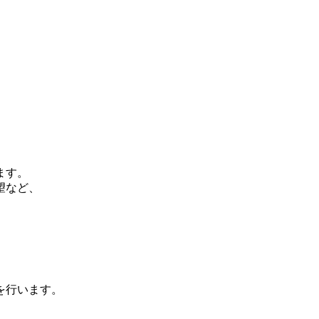
ます。
望など、
を行います。