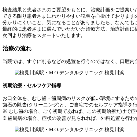
検査結果と患者さまのご要望をもとに、治療計画をご提案い
できる限り患者さまにわかりやすい説明を心掛けております
分かりにくいこと、気になることがありましたら、なんでも
最終的に患者さまに選んでいただいた治療方法、治療計画に
次回より治療をスタートいたします。
治療の流れ
当院では、すぐに削るなどの処置を行うのではなく、口腔内
初期治療・セルフケア指導
お口全体を、むし歯・歯周病のリスクが低い環境にするため
歯石の除去(クリーニング)と、ご自宅でのセルフケア指導を
※ むし歯の場合、ごく初期であれば、この初期治療だけで
※ 歯周病の場合、症状の改善が見られれば、外科処置を行わ