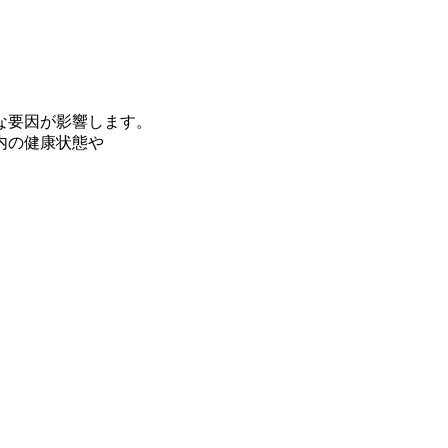
な要因が影響します。
内の健康状態や