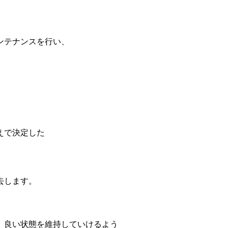
ンテナンスを行い、
えで決定した
去します。
、良い状態を維持していけるよう