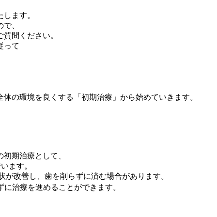
たします。
ので、
ご質問ください。
従って
全体の環境を良くする「初期治療」から始めていきます。
の初期治療として、
行います。
症状が改善し、歯を削らずに済む場合があります。
ずに治療を進めることができます。