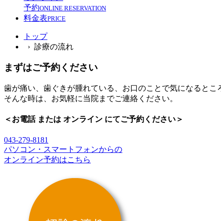
予約
ONLINE RESERVATION
料金表
PRICE
トップ
› 診療の流れ
まずはご予約ください
歯が痛い、歯ぐきが腫れている、お口のことで気になるとこ
そんな時は、お気軽に当院までご連絡ください。
＜お電話 または オンライン にてご予約ください＞
043-279-8181
パソコン・スマートフォンからの
オンライン予約はこちら